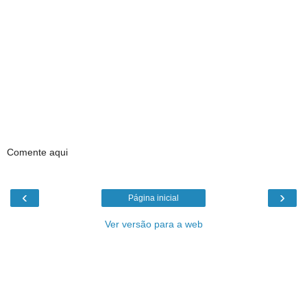
Comente aqui
‹
›
Página inicial
Ver versão para a web