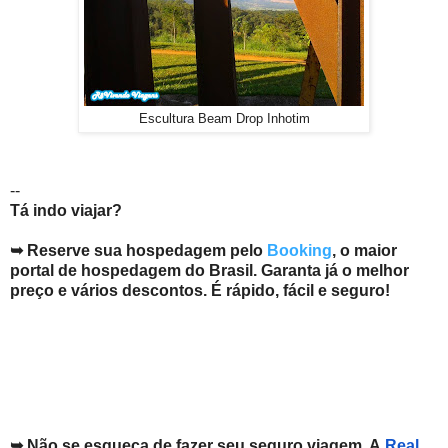
Escultura Beam Drop Inhotim
--
Tá indo viajar?
➥ Reserve sua hospedagem pelo
Booking
, o maior
portal de hospedagem do Brasil. Garanta já o melhor
preço e vários descontos. É rápido, fácil e seguro!
➥ Não se esqueça de fazer seu seguro viagem. A
Real