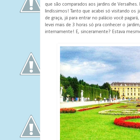
que são comparados aos jardins de Versalhes. 
lindíssimos! Tanto que acabei só visitando os j
de graça, já para entrar no palácio você paga
levei mais de 3 horas só pra conhecer o jardim,
internamente! E, sinceramente? Estava mesmo m