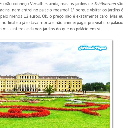
Eu não conheço Versalhes ainda, mas os jardins de
Schönbrunn
são
ardins, nem entrei no palácio mesmo! 1° porque visitar os jardins é
rá, pelo menos 12 euros. Ok, o preço não é exatamente caro. Mas eu
 no final eu já estava morta e não animei pagar pra visitar o palácio
ais interessada nos jardins do que no palácio em si...