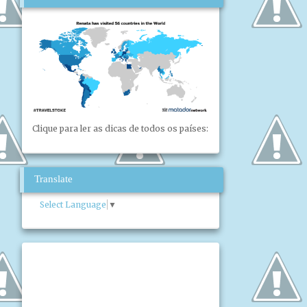
Clique para ler as dicas de todos os países:
Translate
Select Language
▼