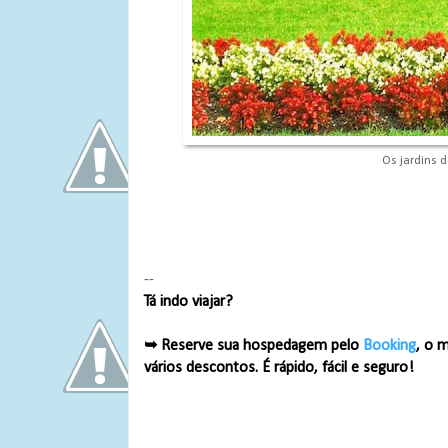
Os jardins 
--
Tá indo viajar?
➥ Reserve sua hospedagem pelo
Booking
, o 
vários descontos. É rápido, fácil e seguro!