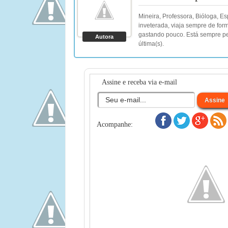
Mineira, Professora, Bióloga, E
inveterada, viaja sempre de for
gastando pouco. Está sempre pe
Autora
última(s).
Assine e receba via e-mail
Acompanhe: