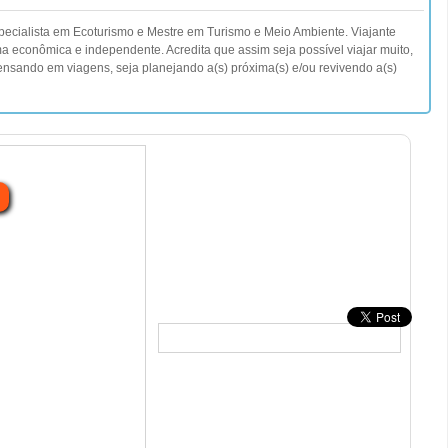
specialista em Ecoturismo e Mestre em Turismo e Meio Ambiente. Viajante
ma econômica e independente. Acredita que assim seja possível viajar muito,
nsando em viagens, seja planejando a(s) próxima(s) e/ou revivendo a(s)