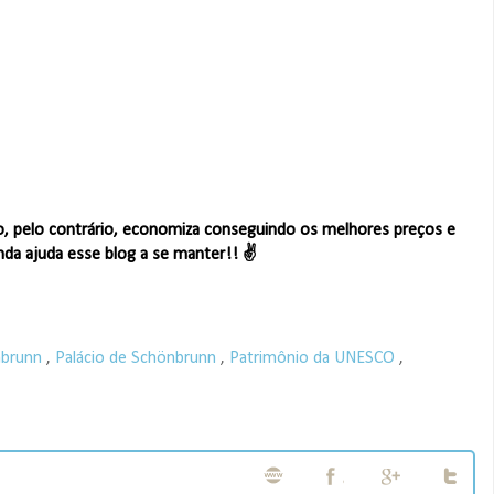
o, pelo contrário, economiza conseguindo os melhores preços e
nda ajuda esse blog a se manter!! ✌
nbrunn
,
Palácio de Schönbrunn
,
Patrimônio da UNESCO
,