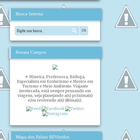
Busca Interna:
Renata Campos
✈ Mineira, Professora, Bióloga,
Especialista em Ecoturismo e Mestre em
Turismo e Meio Ambiente. Viajante
inveterada, está sempre pensando em
viagens, seja planejando a(s) próxima(s)
e/ou revivendo a(s) última(s).
Mapa dos Países RêVividos