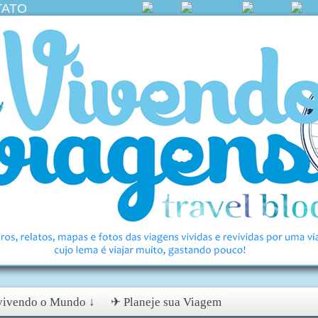
TATO
ivendo o Mundo ↓
✈ Planeje sua Viagem