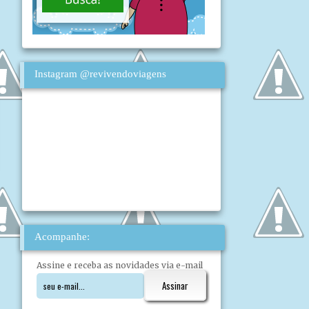
Instagram @revivendoviagens
Acompanhe:
Assine e receba as novidades via e-mail