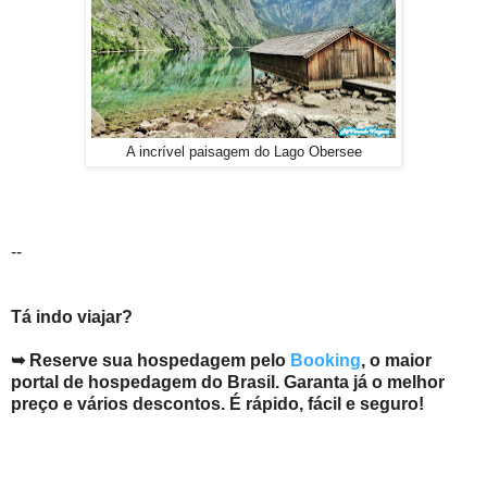
A incrível paisagem do Lago Obersee
--
Tá indo viajar?
➥ Reserve sua hospedagem pelo
Booking
, o maior
portal de hospedagem do Brasil. Garanta já o melhor
preço e vários descontos. É rápido, fácil e seguro!