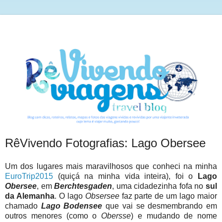
RêVivendo Fotografias: Lago Obersee
Um dos lugares mais maravilhosos que conheci na minha
EuroTrip2015
(quiçá na minha vida inteira), foi o
Lago
Obersee
, em
Berchtesgaden
, uma cidadezinha fofa no
sul
da Alemanha
. O lago
Obsersee
faz parte de um lago maior
chamado
Lago Bodensee
que vai se desmembrando em
outros menores (como o
Obersse
) e mudando de nome