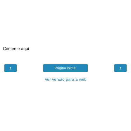
Comente aqui
‹
›
Página inicial
Ver versão para a web