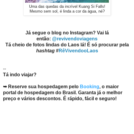
Uma das quedas da incrível Kuang Si Falls!
Mesmo sem sol, é linda a cor da água, né?
Já segue o blog no Instagram? Vai lá
então:
@revivendoviagens
Tá cheio de fotos lindas do Laos lá!
É só procurar pela
hashtag
#
RêVivendooLaos
--
Tá indo viajar?
➥ Reserve sua hospedagem pelo
Booking
, o maior
portal de hospedagem do Brasil. Garanta já o melhor
preço e vários descontos. É rápido, fácil e seguro!