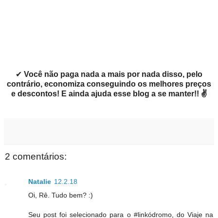
✔
Você não paga nada a mais por nada disso, pelo
contrário, economiza conseguindo os melhores preços
e descontos! E ainda ajuda esse blog a se manter!! ✌
2 comentários:
Natalie
12.2.18
Oi, Rê. Tudo bem? :)
Seu post foi selecionado para o #linkódromo, do Viaje na