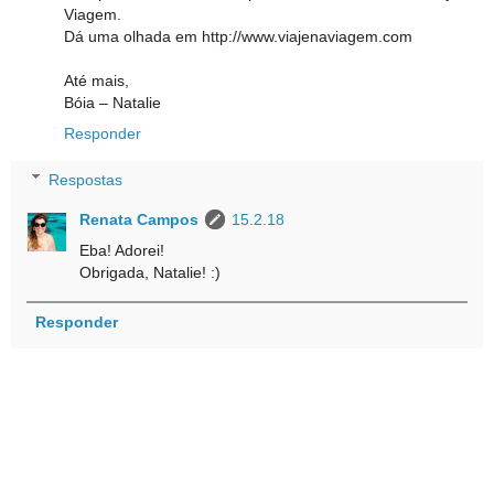
Viagem.
Dá uma olhada em http://www.viajenaviagem.com
Até mais,
Bóia – Natalie
Responder
Respostas
Renata Campos
15.2.18
Eba! Adorei!
Obrigada, Natalie! :)
Responder