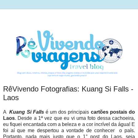
RêVivendo Fotografias: Kuang Si Falls -
Laos
A
Kuang Si Falls
é um dos principais
cartões postais do
Laos
. Desde a 1ª vez que eu vi uma foto dessa cachoeira,
eu fiquei encantada com a beleza e a cor incrível da água! E
foi aí que me despertou a vontade de conhecer o país.
Portanto, nada mais justo que o 1° post do Laos, seja