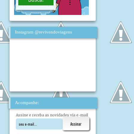
Instagram @revivendoviagens
Acompanhe:
Assine e receba as novidades via e-mail