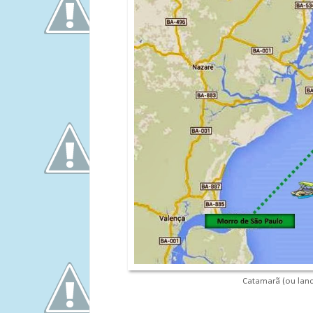
Catamarã (ou lanc