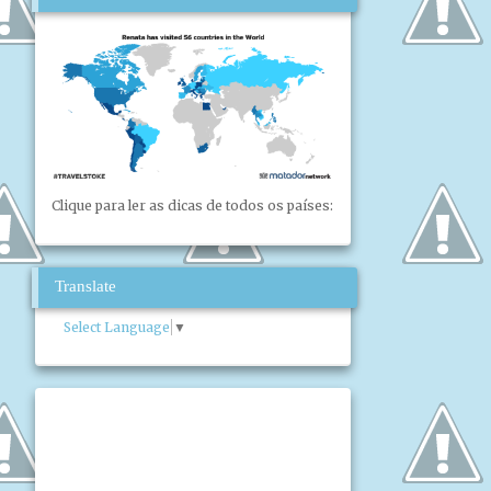
Clique para ler as dicas de todos os países:
Translate
Select Language
▼