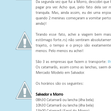
Da segunda vez que fui a Morro, descobri qu
pagar pra ver. Acho que, pelo fato dela se
tranquila. Mas, ainda assim, eu dei uma enj
quando 2 meninas começaram a vomitar perto d
ainda)!
Tirando esse fato, achei a viagem bem mai
estômago forte..rs) não sentiram absolutamen
trajeto, o tempo e o preço são exatamente
menos. Pelo menos eu achei!
São 3 as empresas que fazem o transporte:
Il
Os catamarãs, assim como as lanchas, saem 
Mercado Modelo em Salvador.
Os horários são os seguintes:
Salvador x Morro
08h30 Catamarã ou lancha (ilha bela)
10h30 Catamarã ou lancha (ilha bela)