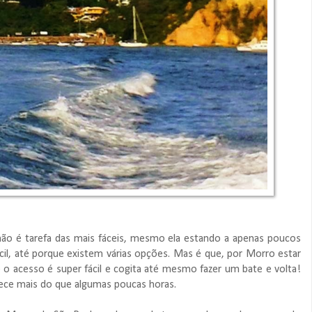
ão é tarefa das mais fáceis, mesmo ela estando a apenas poucos
ícil, até porque existem várias opções. Mas é que, por Morro estar
 o acesso é super fácil e cogita até mesmo fazer um bate e volta!
erece mais do que algumas poucas horas.