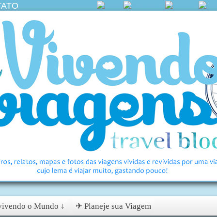
TATO
ivendo o Mundo ↓
✈ Planeje sua Viagem