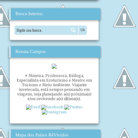
Busca Interna:
Renata Campos
✈ Mineira, Professora, Bióloga,
Especialista em Ecoturismo e Mestre em
Turismo e Meio Ambiente. Viajante
inveterada, está sempre pensando em
viagens, seja planejando a(s) próxima(s)
e/ou revivendo a(s) última(s).
Mapa dos Países RêVividos