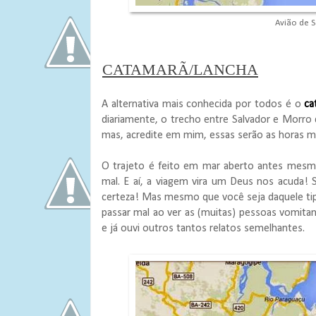
Avião de 
CATAMARÃ/LANCHA
A alternativa mais conhecida por todos é o
ca
diariamente, o trecho entre Salvador e Morro 
mas, acredite em mim, essas serão as horas ma
O trajeto é feito em mar aberto antes mesm
mal. E aí, a viagem vira um Deus nos acuda!
certeza! Mas mesmo que você seja daquele tip
passar mal ao ver as (muitas) pessoas vomitan
e já ouvi outros tantos relatos semelhantes.