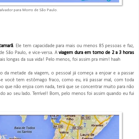
Salvador para Morro de São Paulo.
tamarã
. Ele tem capacidade para mais ou menos 85 pessoas e faz,
de São Paulo, e vice-versa. A
viagem dura em torno de 2 a 3 horas
is longas da sua vida! Pelo menos, foi assim pra mim! haah
o da metade da viagem, o pessoal já começa a enjoar e a passar
 Se você tem estômago fraco, como eu, irá passar mal, com toda
o que não enjoa com nada, terá que se concentrar muito para não
do ao seu lado. Terrível! Bom, pelo menos foi assim quando eu fui