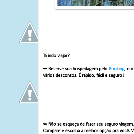
--
Tá indo viajar?
➥ Reserve sua hospedagem pelo
Booking
, o 
vários descontos. É rápido, fácil e seguro!
➥ Não se esqueça de fazer seu seguro viagem
Compare e escolha a melhor opção pra você. V