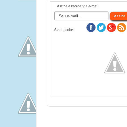
Assine e receba via e-mail
Acompanhe: