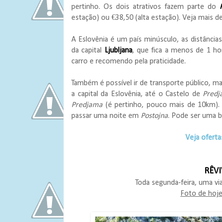
pertinho. Os dois atrativos fazem parte do
estação) ou €38,50 (alta estação). Veja mais d
A Eslovênia é um país minúsculo, as distância
da capital
Ljubljana
, que fica a menos de 1 ho
carro e recomendo pela praticidade.
Também é possível ir de transporte público, ma
a capital da Eslovênia, até o Castelo de
Predj
Predjama
(é pertinho, pouco mais de 10km). P
passar uma noite em
Postojna
. Pode ser uma 
Veja ofert
RÊV
Toda segunda-feira, uma vi
Foto de hoj