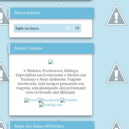
Busca Interna:
Renata Campos
✈ Mineira, Professora, Bióloga,
Especialista em Ecoturismo e Mestre em
Turismo e Meio Ambiente. Viajante
inveterada, está sempre pensando em
viagens, seja planejando a(s) próxima(s)
e/ou revivendo a(s) última(s).
Mapa dos Países RêVividos