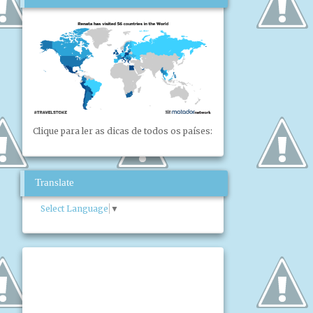
Clique para ler as dicas de todos os países:
Translate
Select Language
▼