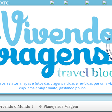
TATO
ivendo o Mundo ↓
✈ Planeje sua Viagem