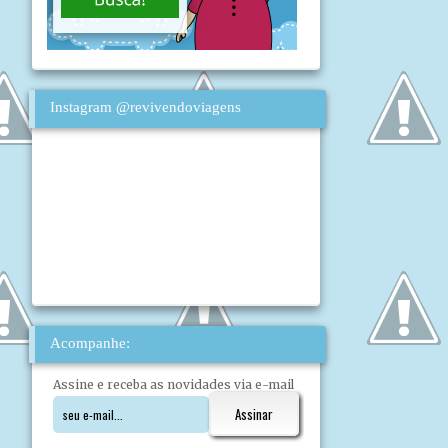
Instagram @revivendoviagens
Acompanhe:
Assine e receba as novidades via e-mail