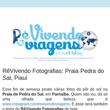
RêVivendo Fotografias: Praia Pedra do
Sal, Piauí
Esse fim de semana postei várias fotos do pôr do sol na
Praia de Pedra do Sal
, em
Parnaíba
. Quem não viu, dá só
uma olhada que beleza que é
www.instagram.com/revivendoviagens
. E esse será também
o tema do
RêVivendo Fotografias
de hoje.