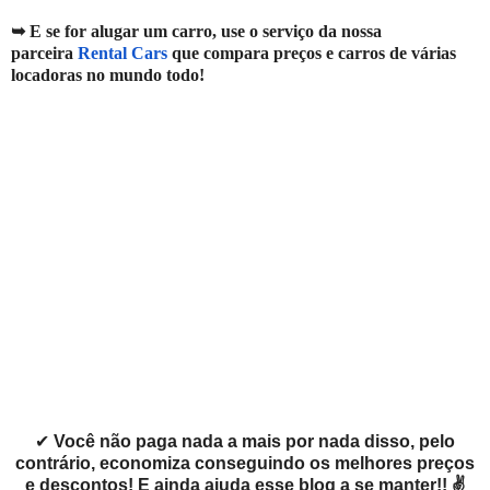
➥ E se for alugar um carro, use o serviço da nossa
parceira
Rental Cars
que compara preços e carros de várias
locadoras no mundo todo!
✔
Você não paga nada a mais por nada disso, pelo
contrário, economiza conseguindo os melhores preços
e descontos! E ainda ajuda esse blog a se manter!! ✌