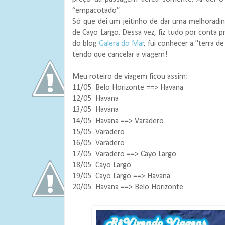
“empacotado”.
Só que dei um jeitinho de dar uma melhoradinh
de Cayo Largo. Dessa vez, fiz tudo por conta 
do blog
Galera do Mar
, fui conhecer a "terra d
tendo que cancelar a viagem!
Meu roteiro de viagem ficou assim:
11/05 Belo Horizonte ==> Havana
12/05 Havana
13/05 Havana
14/05 Havana ==> Varadero
15/05 Varadero
16/05 Varadero
17/05 Varadero ==> Cayo Largo
18/05 Cayo Largo
19/05 Cayo Largo ==> Havana
20/05 Havana ==> Belo Horizonte