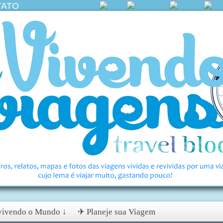
TATO
ivendo o Mundo ↓
✈ Planeje sua Viagem