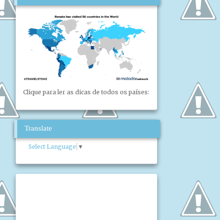
Clique para ler as dicas de todos os países:
Translate
Select Language
▼