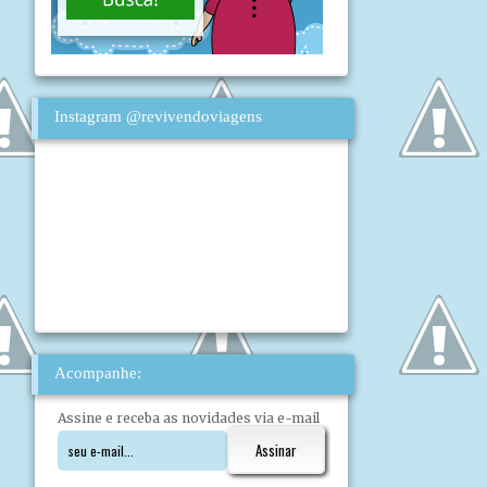
Instagram @revivendoviagens
Acompanhe:
Assine e receba as novidades via e-mail