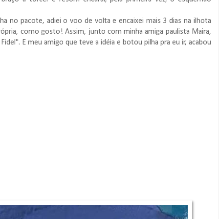
a no pacote, adiei o voo de volta e encaixei mais 3 dias na ilhota
própria, como gosto! Assim, junto com minha amiga paulista Maira,
e Fidel". E meu amigo que teve a idéia e botou pilha pra eu ir, acabou