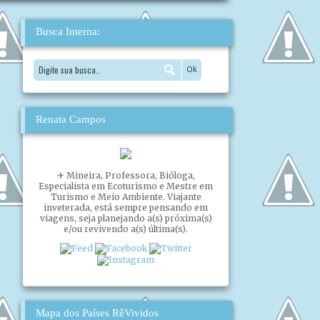
Busca Interna:
Renata Campos
✈ Mineira, Professora, Bióloga,
Especialista em Ecoturismo e Mestre em
Turismo e Meio Ambiente. Viajante
inveterada, está sempre pensando em
viagens, seja planejando a(s) próxima(s)
e/ou revivendo a(s) última(s).
Mapa dos Países RêVividos