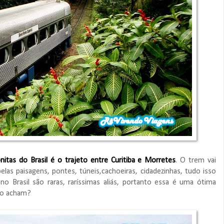
itas do Brasil é o trajeto entre Curitiba e Morretes
. O trem vai
elas paisagens, pontes, túneis,cachoeiras, cidadezinhas, tudo isso
o Brasil são raras, raríssimas aliás, portanto essa é uma ótima
não acham?