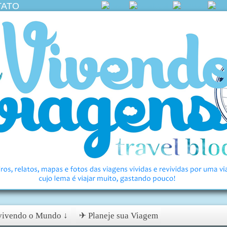
TATO
ivendo o Mundo ↓
✈ Planeje sua Viagem