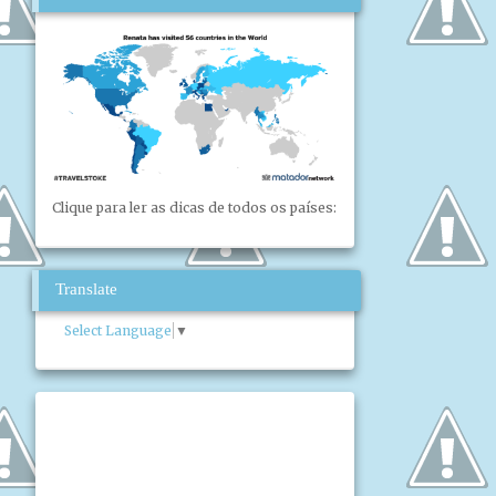
Clique para ler as dicas de todos os países:
Translate
Select Language
▼