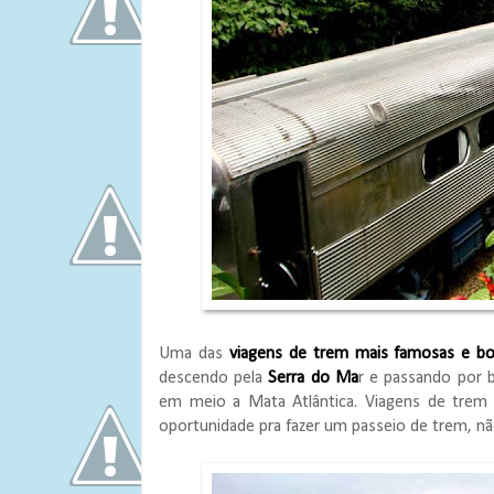
Uma das
viagens de trem mais famosas e bon
descendo pela
Serra do Ma
r e passando por b
em meio a Mata Atlântica. Viagens de trem n
oportunidade pra fazer um passeio de trem, 