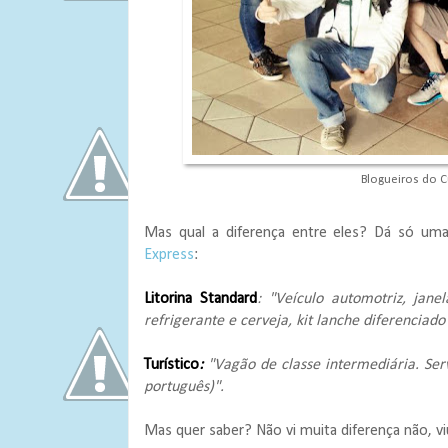
Blogueiros do C
Mas qual a diferença entre eles? Dá só uma
Express
:
Litorina Standard
: "Veículo automotriz, jan
refrigerante e cerveja, kit lanche diferenciado
Turístico
:
"Vagão de classe intermediária. Serv
português)".
Mas quer saber? Não vi muita diferença não, v