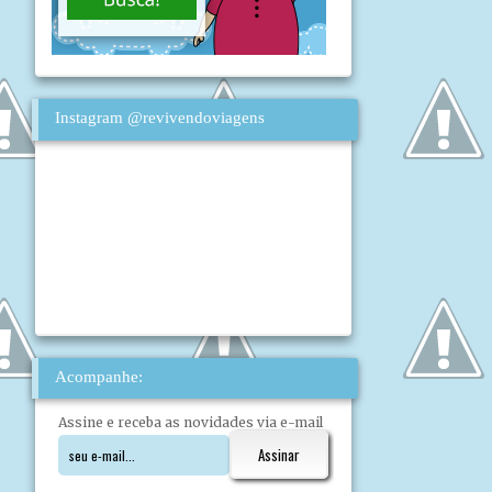
Instagram @revivendoviagens
Acompanhe:
Assine e receba as novidades via e-mail