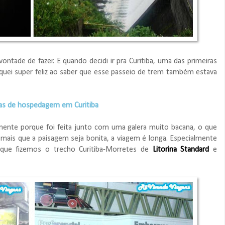
ntade de fazer. E quando decidi ir pra Curitiba, uma das primeiras
Fiquei super feliz ao saber que esse passeio de trem também estava
tas de hospedagem em Curitiba
mente porque foi feita junto com uma galera muito bacana, o que
mais que a paisagem seja bonita, a viagem é longa. Especialmente
que fizemos o trecho Curitiba-Morretes de
Litorina Standard
e