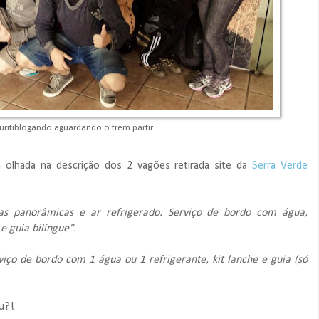
uritiblogando aguardando o trem partir
 olhada na descrição dos 2 vagões retirada site da
Serra Verde
elas panorâmicas e ar refrigerado. Serviço de bordo com água,
 e guia bilíngue".
iço de bordo com 1 água ou 1 refrigerante, kit lanche e guia (só
iu?!