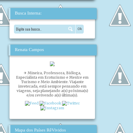
Busca Interna:
Renata Campos
✈ Mineira, Professora, Bióloga,
Especialista em Ecoturismo e Mestre em
Turismo e Meio Ambiente. Viajante
inveterada, está sempre pensando em
viagens, seja planejando a(s) próxima(s)
e/ou revivendo a(s) última(s).
Mapa dos Países RêVividos