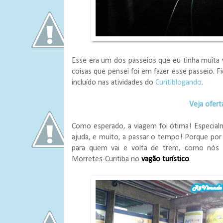
Esse era um dos passeios que eu tinha muita vo
coisas que pensei foi em fazer esse passeio. 
incluído nas atividades do
Curitiblogando
.
Veja ofer
Como esperado, a viagem foi ótima! Especial
ajuda, e muito, a passar o tempo! Porque por 
para quem vai e volta de trem, como nós 
Morretes-Curitiba no
vagão turístico
.