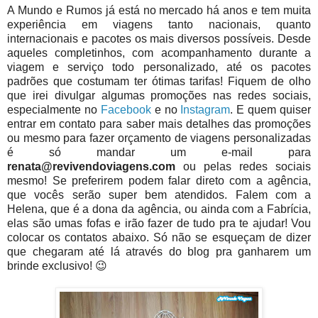
A Mundo e Rumos já está no mercado há anos e tem muita
experiência em viagens tanto nacionais, quanto
internacionais e pacotes os mais diversos possíveis. Desde
aqueles completinhos, com acompanhamento durante a
viagem e serviço todo personalizado, até os pacotes
padrões que costumam ter ótimas tarifas! Fiquem de olho
que irei divulgar algumas promoções nas redes sociais,
especialmente no
Facebook
e no
Instagram
. E quem quiser
entrar em contato para saber mais detalhes das promoções
ou mesmo para fazer orçamento de viagens personalizadas
é só mandar um e-mail para
renata@revivendoviagens.com
ou pelas redes sociais
mesmo! Se preferirem podem falar direto com a agência,
que vocês serão super bem atendidos. Falem com a
Helena, que é a dona da agência, ou ainda com a Fabrícia,
elas são umas fofas e irão fazer de tudo pra te ajudar! Vou
colocar os contatos abaixo. Só não se esqueçam de dizer
que chegaram até lá através do blog pra ganharem um
brinde exclusivo! 😉