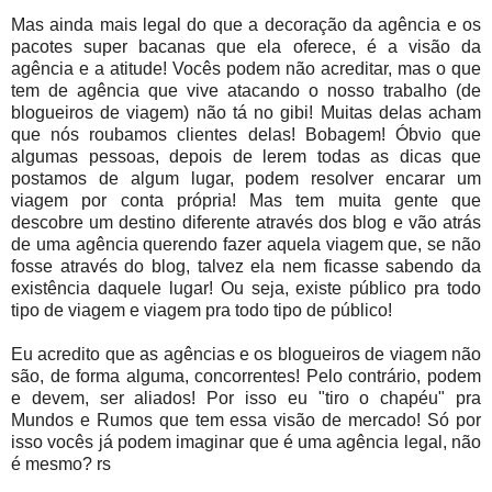
Mas ainda mais legal do que a decoração da agência e os
pacotes super bacanas que ela oferece, é a visão da
agência e a atitude! Vocês podem não acreditar, mas o que
tem de agência que vive atacando o nosso trabalho (de
blogueiros de viagem) não tá no gibi! Muitas delas acham
que nós roubamos clientes delas! Bobagem! Óbvio que
algumas pessoas, depois de lerem todas as dicas que
postamos de algum lugar, podem resolver encarar um
viagem por conta própria! Mas tem muita gente que
descobre um destino diferente através dos blog e vão atrás
de uma agência querendo fazer aquela viagem que, se não
fosse através do blog, talvez ela nem ficasse sabendo da
existência daquele lugar! Ou seja, existe público pra todo
tipo de viagem e viagem pra todo tipo de público!
Eu acredito que as agências e os blogueiros de viagem não
são, de forma alguma, concorrentes! Pelo contrário, podem
e devem, ser aliados! Por isso eu "tiro o chapéu" pra
Mundos e Rumos que tem essa visão de mercado! Só por
isso vocês já podem imaginar que é uma agência legal, não
é mesmo? rs