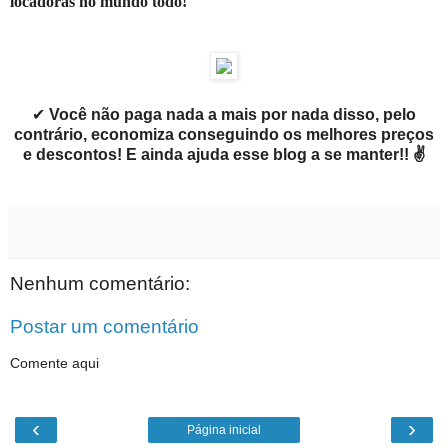
locadoras no mundo todo!
✔
Você não paga nada a mais por nada disso, pelo
contrário, economiza conseguindo os melhores preços
e descontos! E ainda ajuda esse blog a se manter!! ✌
Nenhum comentário:
Postar um comentário
Comente aqui
‹
›
Página inicial