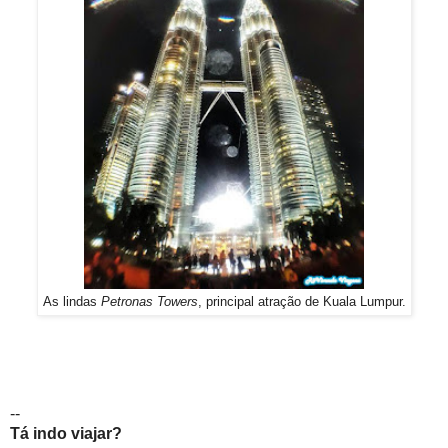
As lindas
Petronas Towers
, principal atração de Kuala Lumpur.
--
Tá indo viajar?