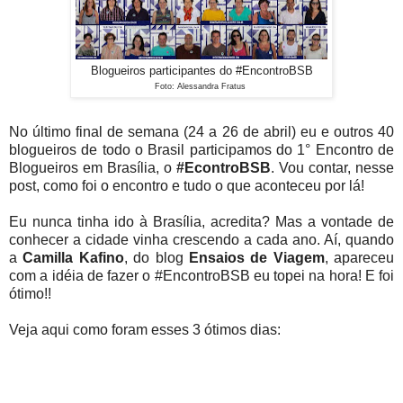
Blogueiros participantes do #EncontroBSB
Foto: Alessandra Fratus
No último final de semana (24 a 26 de abril) eu e outros 40
blogueiros de todo o Brasil participamos do 1° Encontro de
Blogueiros em Brasília, o
#EcontroBSB
. Vou contar, nesse
post, como foi o encontro e tudo o que aconteceu por lá!
Eu nunca tinha ido à Brasília, acredita? Mas a vontade de
conhecer a cidade vinha crescendo a cada ano. Aí, quando
a
Camilla Kafino
, do blog
Ensaios de Viagem
, apareceu
com a idéia de fazer o #EncontroBSB eu topei na hora! E foi
ótimo!!
Veja aqui como foram esses 3 ótimos dias: