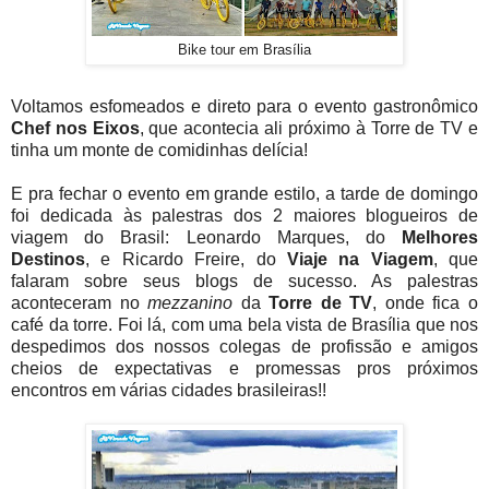
Bike tour em Brasília
Voltamos esfomeados e direto para o evento gastronômico
Chef nos Eixos
, que acontecia ali próximo à Torre de TV e
tinha um monte de comidinhas delícia!
E pra fechar o evento em grande estilo, a tarde de domingo
foi dedicada às palestras dos 2 maiores blogueiros de
viagem do Brasil: Leonardo Marques, do
Melhores
Destinos
, e Ricardo Freire, do
Viaje na Viagem
, que
falaram sobre seus blogs de sucesso. As palestras
aconteceram no
mezzanino
da
Torre de TV
, onde fica o
café da torre. Foi lá, com uma bela vista de Brasília que nos
despedimos dos nossos colegas de profissão e amigos
cheios de expectativas e promessas pros próximos
encontros em várias cidades brasileiras!!