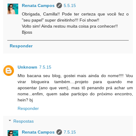
Renata Campos
5.5.15
Obrigada, Camilla!! Pode ter certeza que você fez o
"seu papel" super direitinho!!! Foi show!!
Volto sim! Ainda restou muita coisa pra conhecer!!
Bjoss
Responder
Unknown
7.5.15
Mto bacana seu blog, gostei mais ainda do nome!!!! Vou
virar blogueira também....projeto para quando me
aposentar (ano que vem), mas tô penando prá achar um
nome...enfim, quem sabe participo do próximo encontro,
hein? bj
Responder
Respostas
Renata Campos
7.5.15