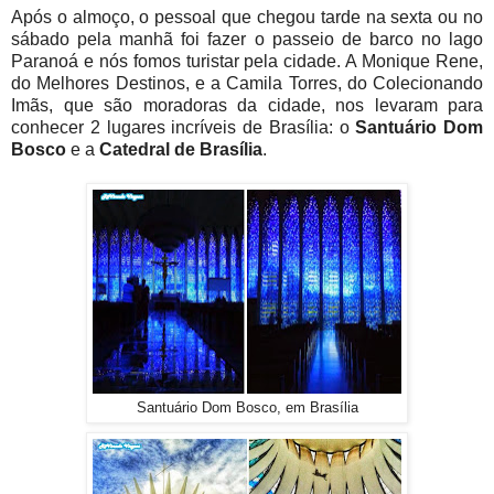
Após o almoço, o pessoal que chegou tarde na sexta ou no
sábado pela manhã foi fazer o passeio de barco no lago
Paranoá e nós fomos turistar pela cidade. A Monique Rene,
do Melhores Destinos, e a Camila Torres, do Colecionando
Imãs, que são moradoras da cidade, nos levaram para
conhecer 2 lugares incríveis de Brasília: o
Santuário Dom
Bosco
e a
Catedral de Brasília
.
Santuário Dom Bosco, em Brasília