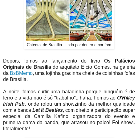
Catedral de Brasília - linda por dentro e por fora
Depois, fomos ao lançamento do livro
Os Palácios
Originais de Brasília
do arquiteto Elcio Gomes, na galeria
da
BsBMemo
, uma lojinha gracinha cheia de coisinhas fofas
de Brasília.
À noite, fomos curtir uma baladinha porque ninguém é de
ferro e a vida não é só "trabalho".. haha. Fomos ao
O'Rilley
Irish Pub
, onde rolou um showzinho da melhor qualidade
com a banca
Let It Beatles
, com direito à participação super
especial da Camilla Kafino, organizadora do evento e
primeira dama da banda, que arrasou no palco! Foi show..
literalmente!