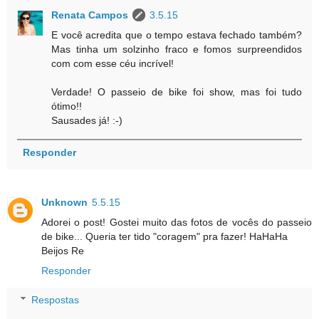
Renata Campos
3.5.15
E você acredita que o tempo estava fechado também?
Mas tinha um solzinho fraco e fomos surpreendidos
com com esse céu incrível!
Verdade! O passeio de bike foi show, mas foi tudo
ótimo!!
Sausades já! :-)
Responder
Unknown
5.5.15
Adorei o post! Gostei muito das fotos de vocês do passeio
de bike... Queria ter tido "coragem" pra fazer! HaHaHa
Beijos Re
Responder
Respostas